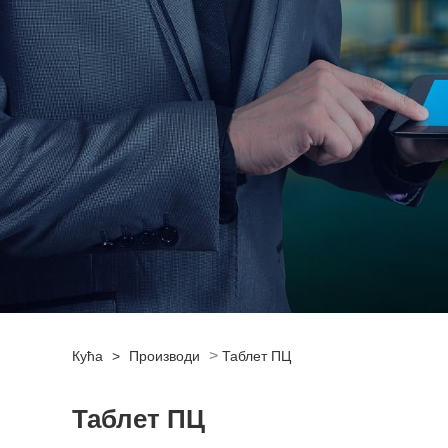
>
Кућа
>
Производи
Таблет ПЦ
Таблет ПЦ