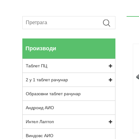
Производи
Таблет ПЦ
2 у 1 таблет рачунар
Образовни таблет рачунар
Андроид АИО
Интел Лаптоп
Виндовс АИО