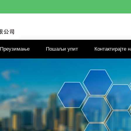
Преузимање
Пошаљи упит
Контактирајте н