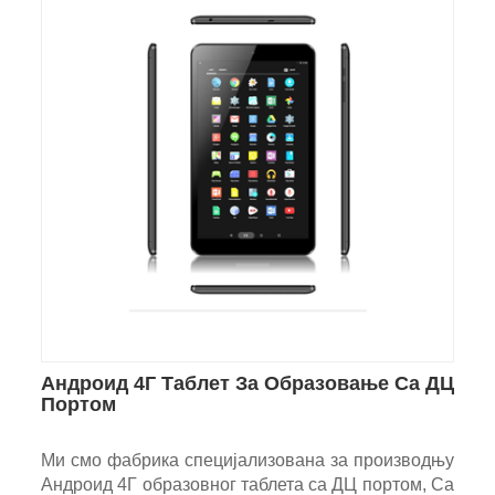
Андроид 4Г Таблет За Образовање Са ДЦ
Портом
Ми смо фабрика специјализована за производњу
Андроид 4Г образовног таблета са ДЦ портом, Са