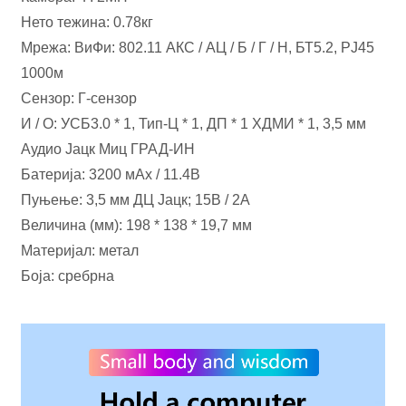
Нето тежина: 0.78кг
Мрежа: ВиФи: 802.11 АКС / АЦ / Б / Г / Н, БТ5.2, РЈ45
1000м
Сензор: Г-сензор
И / О: УСБ3.0 * 1, Тип-Ц * 1, ДП * 1 ХДМИ * 1, 3,5 мм
Аудио Јацк Миц ГРАД-ИН
Батерија: 3200 мАх / 11.4В
Пуњење: 3,5 мм ДЦ Јацк; 15В / 2А
Величина (мм): 198 * 138 * 19,7 мм
Материјал: метал
Боја: сребрна