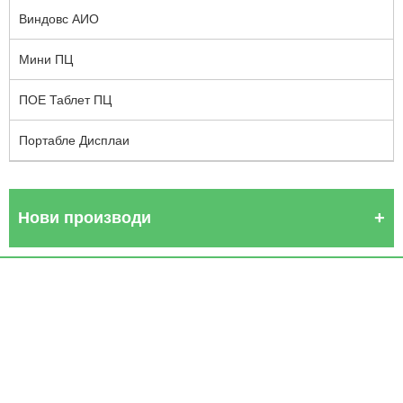
Виндовс АИО
Мини ПЦ
ПОЕ Таблет ПЦ
Портабле Дисплаи
Нови производи