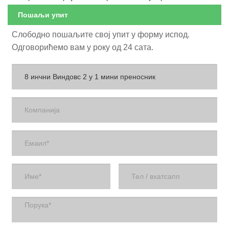
Пошаљи упит
Слободно пошаљите свој упит у форму испод.
Одговорићемо вам у року од 24 сата.