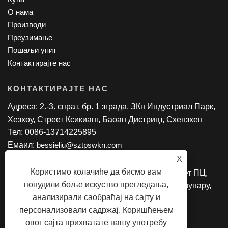
О нама
Производи
Преузимање
Пошаљи упит
Контактирајте нас
КОНТАКТИРАЈТЕ НАС
Адреса: 2.-3. спрат, бр. 1 зграда, ЗКн Индустриал Парк,
Хезхоу, Стреет Ксикианг, Баоан Дистрицт, Схензхен
Тел: 0086-13714225895
Емаил:
bessieliu@sztpswkn.com
X
Користимо колачиће да бисмо вам
Цопиригхт © 2020 СЗ ТПС ЦО., ЛТД. - Таблет ПЦ,
понудили боље искуство прегледања,
Андроид АИО, Интел лаптоп, 2 у 1 таблет рачунару,
анализирали саобраћај на сајту и
образовни таблет Сва права задржана
персонализовали садржај. Коришћењем
овог сајта прихватате нашу употребу