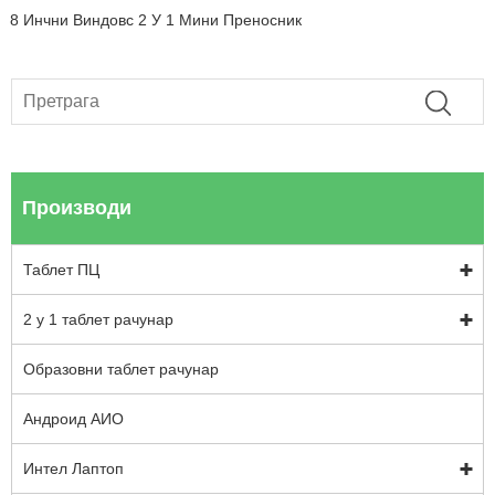
8 Инчни Виндовс 2 У 1 Мини Преносник
Производи
Таблет ПЦ
2 у 1 таблет рачунар
Образовни таблет рачунар
Андроид АИО
Интел Лаптоп